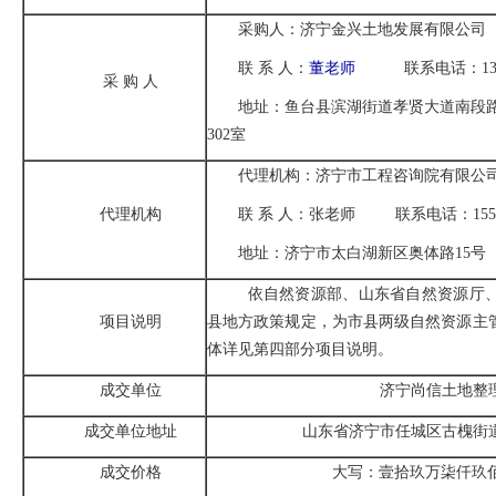
采购人：济宁金兴土地发展有限公司
联 系 人：
董老师
联系电话：13793
采 购 人
地址：鱼台县滨湖街道孝贤大道南段
302室
代理机构：济宁市工程咨询院有限公
代理机构
联 系 人：张老师 联系电话：15563
地址：济宁市太白湖新区奥体路15号
依自然资源部、山东省自然资源厅、
项目说明
县地方政策规定，为市县两级自然资源主
体详见第四部分项目说明。
成交单位
济宁尚信土地整
成交单位地址
山东省济宁市任城区古槐街道
成交价格
大写：壹拾玖万柒仟玖佰整 