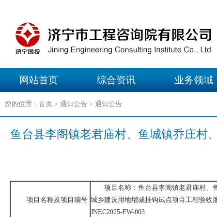
网站首页
综合资讯
业务领域
您的位置：首页 > 通知公告 > 通知公告
鱼台县李阁镇老君庙村、鱼城镇乔庄村、
项目名称：鱼台县李阁镇老君庙村、
项目名称及项目编号
城乡建设用地增减挂钩试点项目工
JNEC2025-FW-003