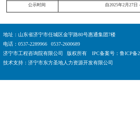
公示时间
自2025年2月27日 
地址：山东省济宁市任城区金宇路80号惠通集团7楼
电话：0537-2289966 0537-2600689
济宁市工程咨询院有限公司 版权所有
IPC备案号：鲁ICP备20
技术支持：济宁市东方圣地人力资源开发有限公司